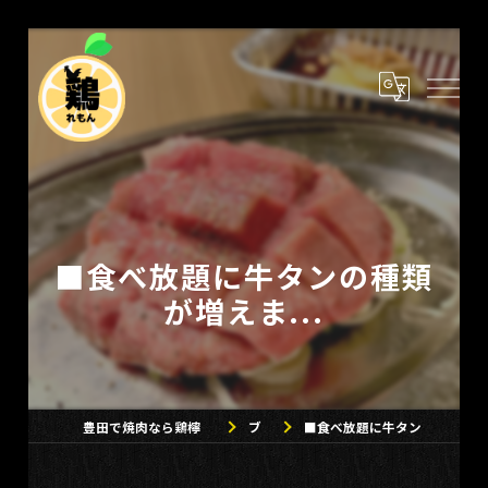
■食べ放題に牛タンの種類
が増えま...
豊田で焼肉なら鶏檸衛門(とりれもん)
ブログ
■食べ放題に牛タンの種類が増えま...