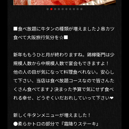
■食べ放題に牛タンの種類が増えました♪串カツ
食べて大阪旅行気分を☆■
新年ももうひと月が終わりますね。鶏檸衛門は少
規模人数から中規模人数で宴会もできますよ！
他の人の目が気になって料理食べれない。安心し
て下さい、当店は食べ放題コースなので皆さんた
くさん食べてます♪決まった予算で気にせず食べ
れる幸せ、どうぞくいだおれしていって下さい❤︎
新しく牛タンメニューが増えました！
●柔らかトロの部分で『霜降りステーキ』