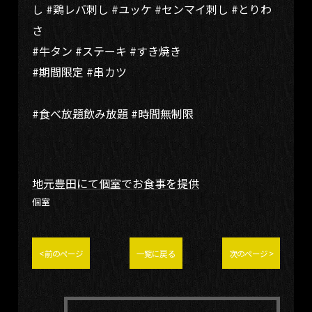
し #鶏レバ刺し #ユッケ #センマイ刺し #とりわ
さ
#牛タン #ステーキ #すき焼き
#期間限定 #串カツ
#食べ放題飲み放題 #時間無制限
地元豊田にて個室でお食事を提供
個室
< 前のページ
一覧に戻る
次のページ >