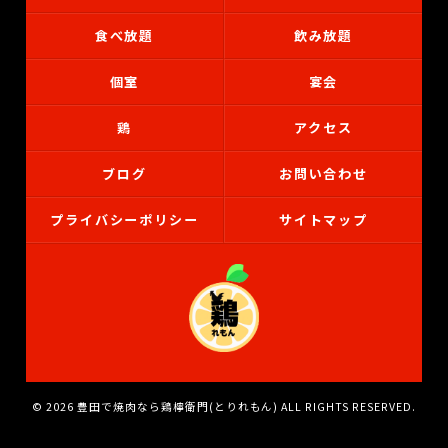
食べ放題
飲み放題
個室
宴会
鶏
アクセス
ブログ
お問い合わせ
プライバシーポリシー
サイトマップ
© 2026 豊田で焼肉なら鶏檸衛門(とりれもん) ALL RIGHTS RESERVED.