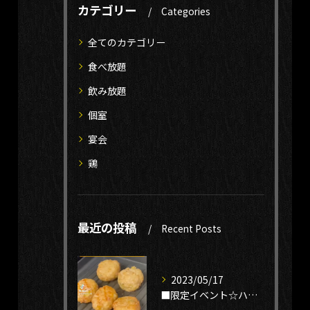
カテゴリー
Categories
全てのカテゴリー
食べ放題
飲み放題
個室
宴会
鶏
最近の投稿
Recent Posts
2023/05/17
■限定イベント☆ハンバーグが無限に出てくる⁉︎鶏という贅沢を...