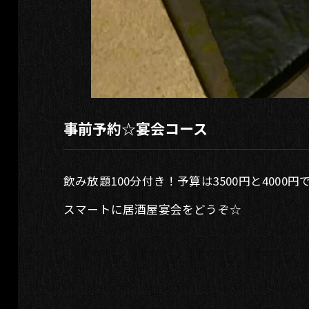
事前予約☆宴会コース
飲み放題100分付き！予算は3500円と4000円
スマートに居酒屋宴会をどうぞ☆