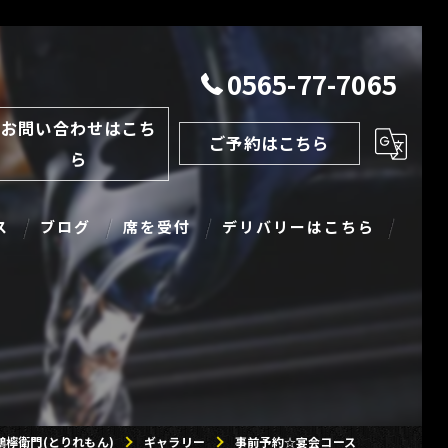
0565-77-7065
お問い合わせはこち
ご予約はこちら
ら
ス
ブログ
席を受付
デリバリーはこちら
檸衛門(とりれもん)
ギャラリー
事前予約☆宴会コース