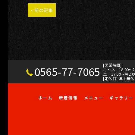
< 前の記事
[営業時間]
0565-77-7065
月～木：18:00～23:
土：17:00～翌2:00
[定休日] 年中無休
ホーム
新着情報
メニュー
ギャラリー