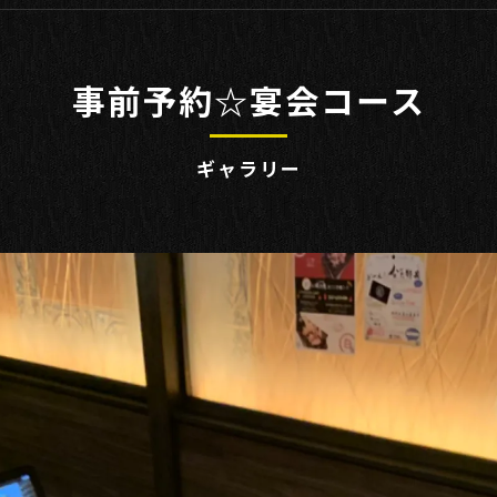
鶏
事前予約☆宴会コース
ギャラリー