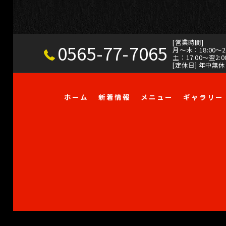
[営業時間]
0565-77-7065
月～木：18:00～23:
土：17:00～翌2:00
[定休日] 年中無休
ホーム
新着情報
メニュー
ギャラリー