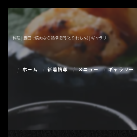
料理 | 豊田で焼肉なら鶏檸衛門(とりれもん) | ギャラリー
ホーム
新着情報
メニュー
ギャラリー