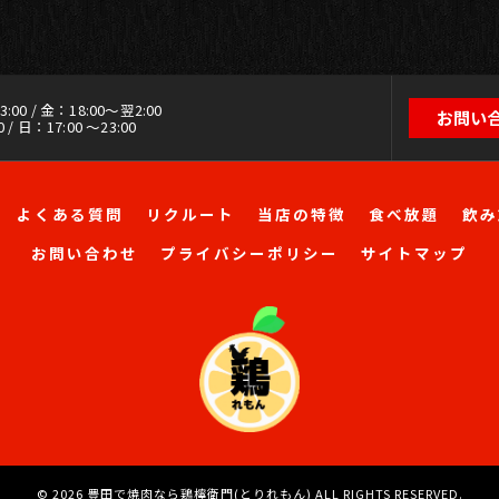
00 / 金：18:00～翌2:00
お問い
 / 日：17:00 ～23:00
よくある質問
リクルート
当店の特徴
食べ放題
飲み
お問い合わせ
プライバシーポリシー
サイトマップ
© 2026 豊田で焼肉なら鶏檸衛門(とりれもん) ALL RIGHTS RESERVED.