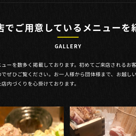
鶏
店でご用意しているメニューを
GALLERY
ニューを数多く掲載しております。初めてご来店されるお
のでぜひご覧ください。お一人様から団体様まで、お越し
た店内づくりを心掛けております。