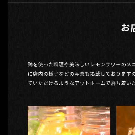
お
鶏を使った料理や美味しいレモンサワーのメ
に店内の様子などの写真も掲載しております
ていただけるようなアットホームで落ち着い