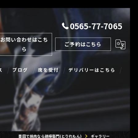
0565-77-7065
お問い合わせはこち
ご予約はこちら
ら
ス
ブログ
席を受付
デリバリーはこちら
豊田で焼肉なら鶏檸衛門(とりれもん)
ギャラリー