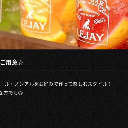
をご用意☆
コール・ノンアルをお好みで作って楽しむスタイル！
手な方でも◎