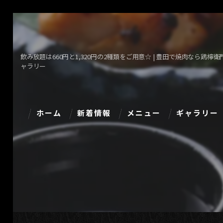
飲み放題は660円と1,320円の2種類をご用意☆ | 豊田で焼肉なら鶏檸衛門(
ャラリー
ホーム
新着情報
メニュー
ギャラリー