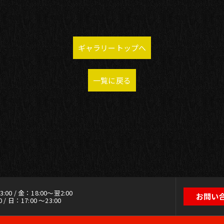
ギャラリートップへ
一覧に戻る
00 / 金：18:00～翌2:00
お問い
 / 日：17:00 ～23:00