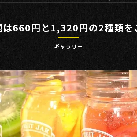
鶏
は660円と1,320円の2種類
ギャラリー