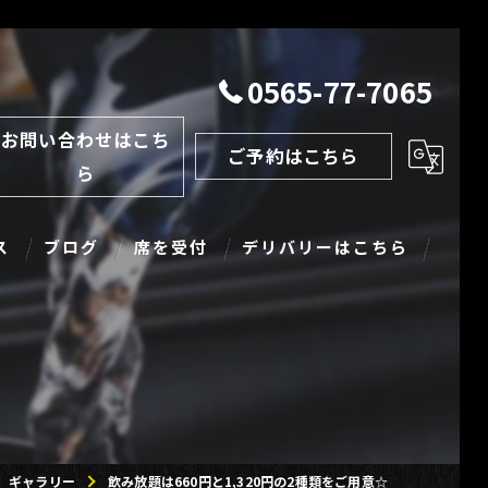
0565-77-7065
お問い合わせはこち
ご予約はこちら
ら
ス
ブログ
席を受付
デリバリーはこちら
ギャラリー
飲み放題は660円と1,320円の2種類をご用意☆