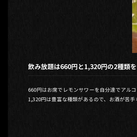
飲み放題は660円と1,320円の2種類
660円はお席でレモンサワーを自分達でアル
1,320円は豊富な種類があるので、お酒が苦